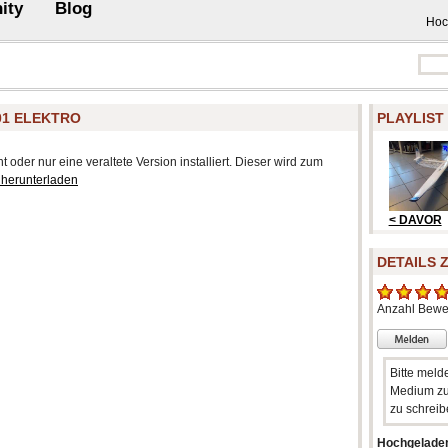
ity
Blog
Hoc
01 ELEKTRO
PLAYLIST
 oder nur eine veraltete Version installiert. Dieser wird zum
 herunterladen
< DAVOR
DETAILS 
Anzahl Bewe
Bitte meld
Medium zu
zu schreib
Hochgelade