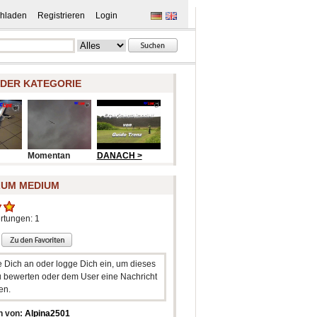
hladen
Registrieren
Login
 DER KATEGORIE
Momentan
DANACH >
ZUM MEDIUM
rtungen: 1
e Dich an oder logge Dich ein, um dieses
 bewerten oder dem User eine Nachricht
en.
n von:
Alpina2501