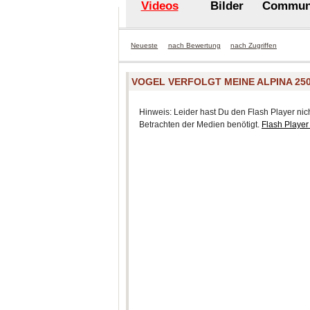
Videos
Bilder
Commun
Neueste
nach Bewertung
nach Zugriffen
VOGEL VERFOLGT MEINE ALPINA 25
Hinweis: Leider hast Du den Flash Player nicht
Betrachten der Medien benötigt.
Flash Player