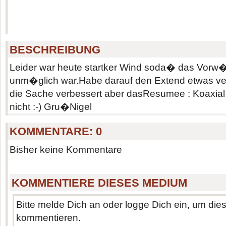
BESCHREIBUNG
Leider war heute startker Wind soda� das Vorw�r
unm�glich war.Habe darauf den Extend etwas v
die Sache verbessert aber dasResumee : Koaxial f
nicht :-) Gru�Nigel
KOMMENTARE:
0
Bisher keine Kommentare
KOMMENTIERE DIESES MEDIUM
Bitte melde Dich an oder logge Dich ein, um di
kommentieren.