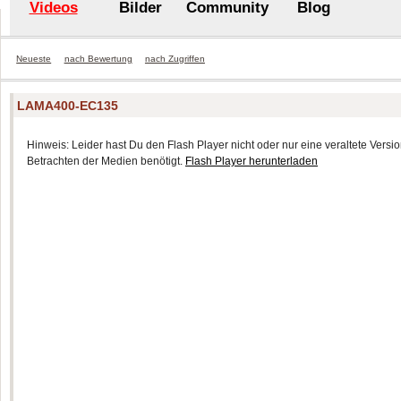
Videos
Bilder
Community
Blog
Neueste
nach Bewertung
nach Zugriffen
LAMA400-EC135
Hinweis: Leider hast Du den Flash Player nicht oder nur eine veraltete Version
Betrachten der Medien benötigt.
Flash Player herunterladen