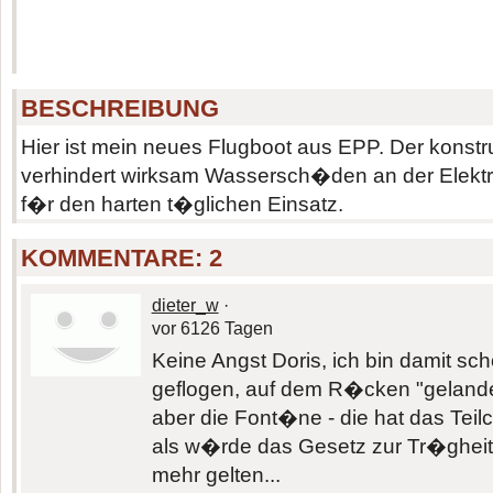
BESCHREIBUNG
Hier ist mein neues Flugboot aus EPP. Der konst
verhindert wirksam Wassersch�den an der Elektroni
f�r den harten t�glichen Einsatz.
KOMMENTARE:
2
dieter_w
·
vor 6126 Tagen
Keine Angst Doris, ich bin damit sc
geflogen, auf dem R�cken "gelande
aber die Font�ne - die hat das Tei
als w�rde das Gesetz zur Tr�gheit
mehr gelten...