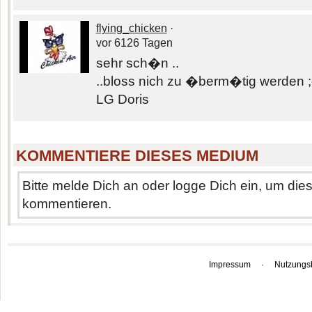
flying_chicken
·
vor 6126 Tagen
sehr sch�n ..
..bloss nich zu �berm�tig werden ;
LG Doris
KOMMENTIERE DIESES MEDIUM
Bitte melde Dich an oder logge Dich ein, um di
kommentieren.
Impressum
·
Nutzungs