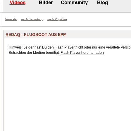
Videos
Bilder
Community
Blog
Neueste
nach Bewertung
nach Zugriffen
REDAQ - FLUGBOOT AUS EPP
Hinweis: Leider hast Du den Flash Player nicht oder nur eine veraltete Version
Betrachten der Medien benötigt.
Flash Player herunterladen