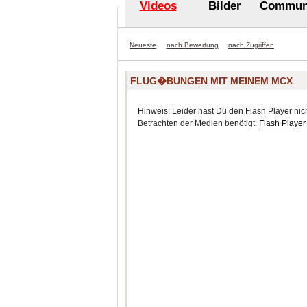
Videos
Bilder
Commun
Neueste
nach Bewertung
nach Zugriffen
FLUG�BUNGEN MIT MEINEM MCX
Hinweis: Leider hast Du den Flash Player nicht
Betrachten der Medien benötigt.
Flash Player