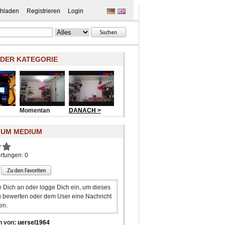
hladen
Registrieren
Login
 DER KATEGORIE
Momentan
DANACH >
ZUM MEDIUM
rtungen: 0
e Dich an oder logge Dich ein, um dieses
 bewerten oder dem User eine Nachricht
en.
n von:
uersel1964