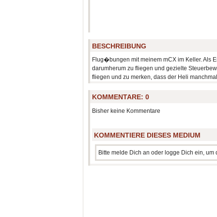
BESCHREIBUNG
Flug�bungen mit meinem mCX im Keller. Als Ers
darumherum zu fliegen und gezielte Steuerbew
fliegen und zu merken, dass der Heli manchmal
KOMMENTARE:
0
Bisher keine Kommentare
KOMMENTIERE DIESES MEDIUM
Bitte melde Dich an oder logge Dich ein, u