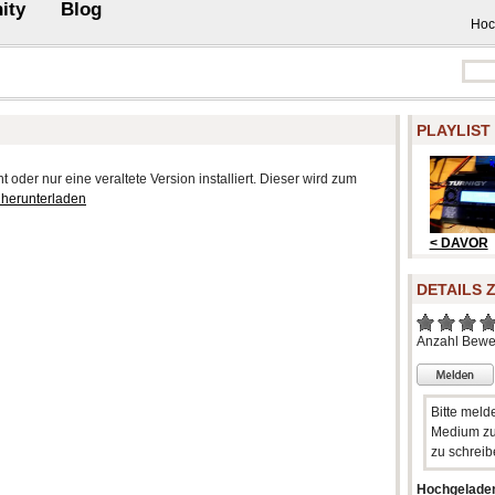
ity
Blog
Hoc
PLAYLIST
 oder nur eine veraltete Version installiert. Dieser wird zum
 herunterladen
< DAVOR
DETAILS 
Anzahl Bewe
Bitte meld
Medium zu
zu schreib
Hochgelade