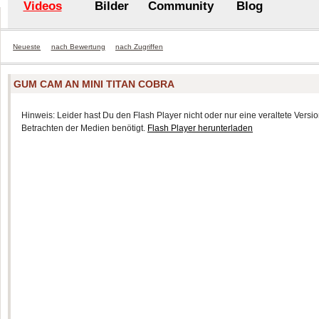
Videos
Bilder
Community
Blog
Neueste
nach Bewertung
nach Zugriffen
GUM CAM AN MINI TITAN COBRA
Hinweis: Leider hast Du den Flash Player nicht oder nur eine veraltete Version
Betrachten der Medien benötigt.
Flash Player herunterladen