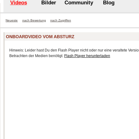
Videos
Bilder
Community
Blog
Neueste
nach Bewertung
nach Zugriffen
ONBOARDVIDEO VOM ABSTURZ
Hinweis: Leider hast Du den Flash Player nicht oder nur eine veraltete Version
Betrachten der Medien benötigt.
Flash Player herunterladen