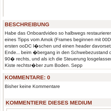
BESCHREIBUNG
Habe das Onboardvideo so halbwegs restaurier
eines Tipps vom Amok (Frames beginnen mit 00DC
ersten ooDC l�schen und einen header davorset
Ende... beim �bergang in den Schwebezustand d
90� rechts, und als ich die Steuerung losgelassen
Kiste rechtsr�ber zum Boden. Sepp
KOMMENTARE:
0
Bisher keine Kommentare
KOMMENTIERE DIESES MEDIUM