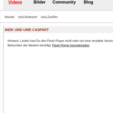
Videos
Bilder
Community
Blog
Neueste
nach Bewertung
nach Zugriffen
MEIK UND UWE CASPART
Hinweis: Leider hast Du den Flash Player nicht oder nur eine veraltete Version
Betrachten der Medien benötigt.
Flash Player herunterladen