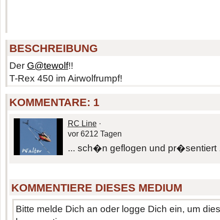
BESCHREIBUNG
Der
G@tewolf
!!
T-Rex 450 im Airwolfrumpf!
KOMMENTARE:
1
RC Line
·
vor 6212 Tagen
... sch�n geflogen und pr�sentiert .
KOMMENTIERE DIESES MEDIUM
Bitte melde Dich an oder logge Dich ein, um di