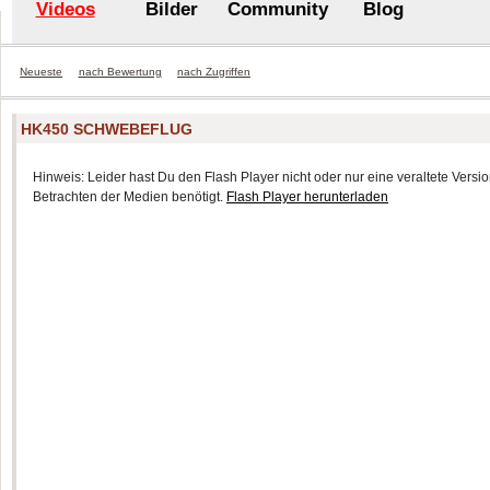
Videos
Bilder
Community
Blog
Neueste
nach Bewertung
nach Zugriffen
HK450 SCHWEBEFLUG
Hinweis: Leider hast Du den Flash Player nicht oder nur eine veraltete Version
Betrachten der Medien benötigt.
Flash Player herunterladen