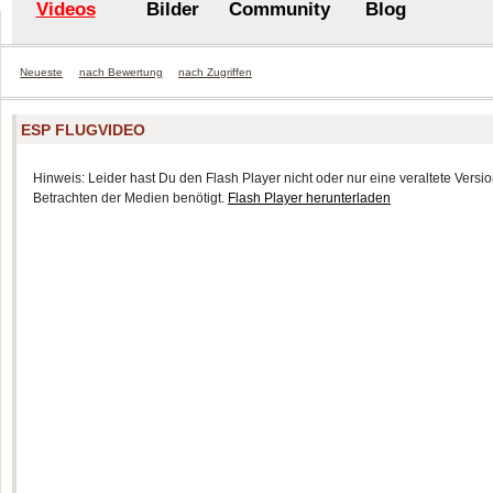
Videos
Bilder
Community
Blog
Neueste
nach Bewertung
nach Zugriffen
ESP FLUGVIDEO
Hinweis: Leider hast Du den Flash Player nicht oder nur eine veraltete Version
Betrachten der Medien benötigt.
Flash Player herunterladen