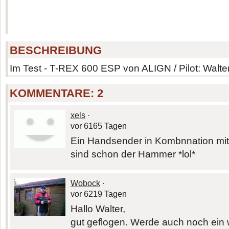
BESCHREIBUNG
Im Test - T-REX 600 ESP von ALIGN / Pilot: Walt
KOMMENTARE:
2
xels
·
vor 6165 Tagen
Ein Handsender in Kombnnation mit
sind schon der Hammer *lol*
Wobock
·
vor 6219 Tagen
Hallo Walter,
gut geflogen. Werde auch noch ein