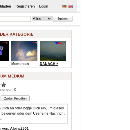
hladen
Registrieren
Login
 DER KATEGORIE
Momentan
DANACH >
ZUM MEDIUM
rtungen: 0
e Dich an oder logge Dich ein, um dieses
 bewerten oder dem User eine Nachricht
en.
n von:
Alpina2501