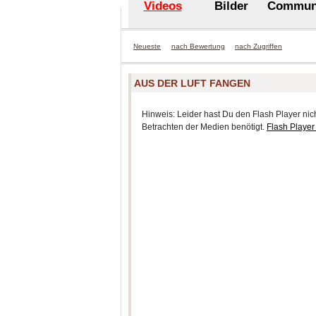
Videos
Bilder
Commun
Neueste
nach Bewertung
nach Zugriffen
AUS DER LUFT FANGEN
Hinweis: Leider hast Du den Flash Player nicht
Betrachten der Medien benötigt.
Flash Player