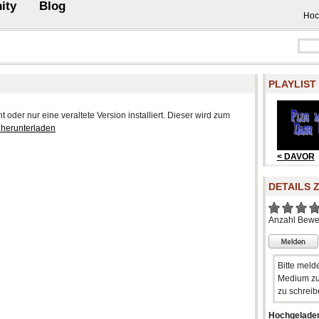
ity
Blog
Hoc
PLAYLIST
 oder nur eine veraltete Version installiert. Dieser wird zum
 herunterladen
< DAVOR
DETAILS 
Anzahl Bewe
Bitte meld
Medium zu
zu schreib
Hochgelade