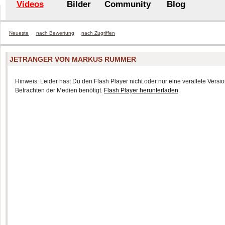
Videos
Bilder
Community
Blog
Neueste
nach Bewertung
nach Zugriffen
JETRANGER VON MARKUS RUMMER
Hinweis: Leider hast Du den Flash Player nicht oder nur eine veraltete Version
Betrachten der Medien benötigt.
Flash Player herunterladen