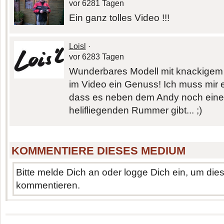
vor 6281 Tagen
Ein ganz tolles Video !!!
Loisl
·
vor 6283 Tagen
Wunderbares Modell mit knackigem 
im Video ein Genuss! Ich muss mir 
dass es neben dem Andy noch eine
helifliegenden Rummer gibt... ;)
KOMMENTIERE DIESES MEDIUM
Bitte melde Dich an oder logge Dich ein, um di
kommentieren.