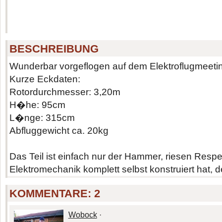
BESCHREIBUNG
Wunderbar vorgeflogen auf dem Elektroflugmeeting
Kurze Eckdaten:
Rotordurchmesser: 3,20m
H�he: 95cm
L�nge: 315cm
Abfluggewicht ca. 20kg
Das Teil ist einfach nur der Hammer, riesen Resp
Elektromechanik komplett selbst konstruiert hat, 
KOMMENTARE:
2
Wobock
·