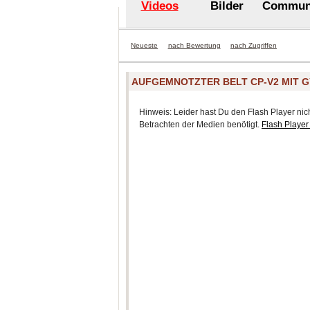
Videos
Bilder
Commun
Neueste
nach Bewertung
nach Zugriffen
AUFGEMNOTZTER BELT CP-V2 MIT G
Hinweis: Leider hast Du den Flash Player nicht
Betrachten der Medien benötigt.
Flash Player