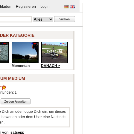
hladen
Registrieren
Login
 DER KATEGORIE
Momentan
DANACH >
ZUM MEDIUM
rtungen: 1
e Dich an oder logge Dich ein, um dieses
 bewerten oder dem User eine Nachricht
en.
n von:
satsepp