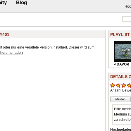
ity
Blog
Hoc
Y401
PLAYLIST
 oder nur eine veraltete Version installiert. Dieser wird zum
 herunterladen
< DAVOR
DETAILS 
Anzahl Bewe
Bitte meld
Medium zu
zu schreib
Hochgelade