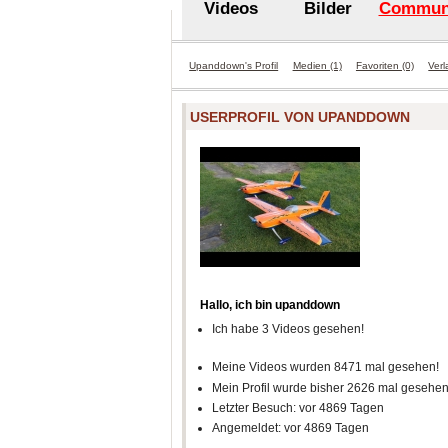
Videos
Bilder
Commun
Upanddown's Profil
Medien (1)
Favoriten (0)
Verl
USERPROFIL VON UPANDDOWN
Hallo, ich bin upanddown
Ich habe 3 Videos gesehen!
Meine Videos wurden 8471 mal gesehen!
Mein Profil wurde bisher 2626 mal gesehen
Letzter Besuch: vor 4869 Tagen
Angemeldet: vor 4869 Tagen