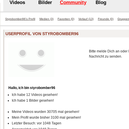
Videos
Bilder
Community
Blog
Styrobomber96's Profil
Medien (3)
Favoriten (0)
Verlauf (13)
Freunde (0)
Gruppen
USERPROFIL VON STYROBOMBER96
Bitte melde Dich an oder 
Nachricht zu senden.
Hallo, ich bin styrobomber96
Ich habe 12 Videos gesehen!
Ich habe 1 Bilder gesehen!
Meine Videos wurden 30705 mal gesehen!
Mein Profil wurde bisher 3100 mal gesehen!
Letzter Besuch: vor 1048 Tagen