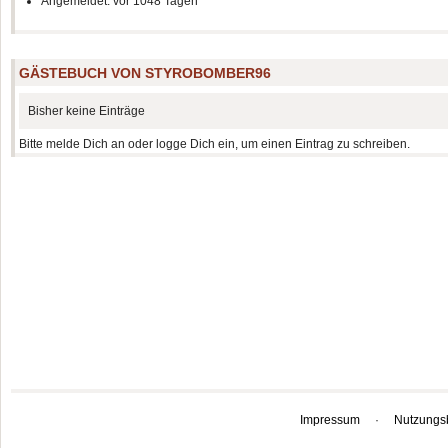
Angemeldet: vor 1048 Tagen
GÄSTEBUCH VON STYROBOMBER96
Bisher keine Einträge
Bitte melde Dich an oder logge Dich ein, um einen Eintrag zu schreiben.
Impressum
·
Nutzungs