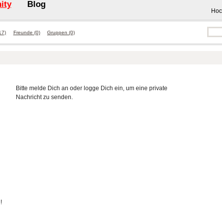
ity
Blog
Hoc
17)
Freunde (0)
Gruppen (0)
Bitte melde Dich an oder logge Dich ein, um eine private
Nachricht zu senden.
!