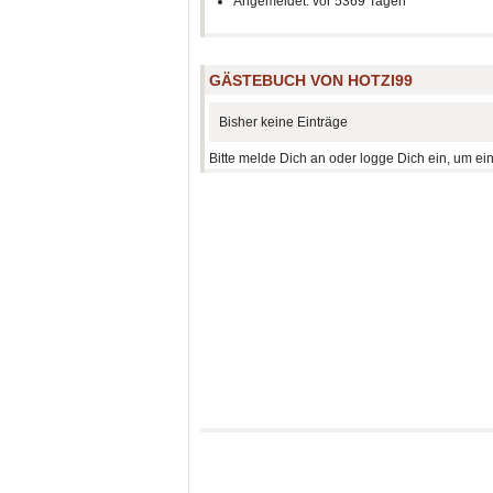
Angemeldet: vor 5369 Tagen
GÄSTEBUCH VON HOTZI99
Bisher keine Einträge
Bitte melde Dich an oder logge Dich ein, um ei