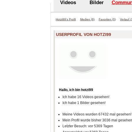
Videos
Bilder
Commun
Hotzi99's Profil
Medien (8)
Favoriten (0)
Verlauf (
USERPROFIL VON HOTZI99
Hallo, ich bin hotzi99
Ich habe 16 Videos gesehen!
Ich habe 1 Bilder gesehen!
Meine Videos wurden 67432 mal gesehen!
Mein Profil wurde bisher 3036 mal gesehen
Letzter Besuch: vor 5369 Tagen