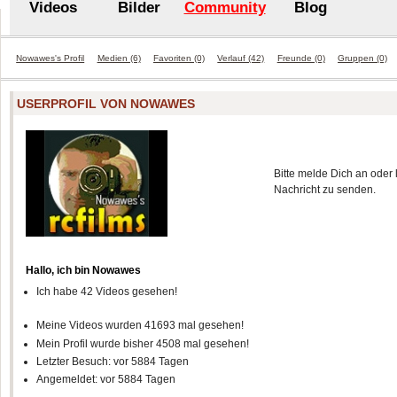
Videos
Bilder
Community
Blog
Nowawes's Profil
Medien (6)
Favoriten (0)
Verlauf (42)
Freunde (0)
Gruppen (0)
USERPROFIL VON NOWAWES
Bitte melde Dich an oder 
Nachricht zu senden.
Hallo, ich bin Nowawes
Ich habe 42 Videos gesehen!
Meine Videos wurden 41693 mal gesehen!
Mein Profil wurde bisher 4508 mal gesehen!
Letzter Besuch: vor 5884 Tagen
Angemeldet: vor 5884 Tagen