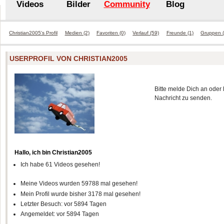
Videos
Bilder
Community
Blog
Christian2005's Profil
Medien (2)
Favoriten (0)
Verlauf (59)
Freunde (1)
Gruppen (
USERPROFIL VON CHRISTIAN2005
Bitte melde Dich an oder 
Nachricht zu senden.
Hallo, ich bin Christian2005
Ich habe 61 Videos gesehen!
Meine Videos wurden 59788 mal gesehen!
Mein Profil wurde bisher 3178 mal gesehen!
Letzter Besuch: vor 5894 Tagen
Angemeldet: vor 5894 Tagen