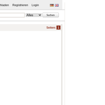
hladen
Registrieren
Login
Seiten:
1