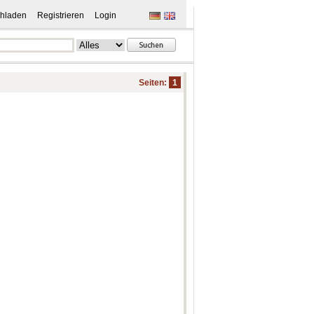
hladen
Registrieren
Login
Seiten:
1