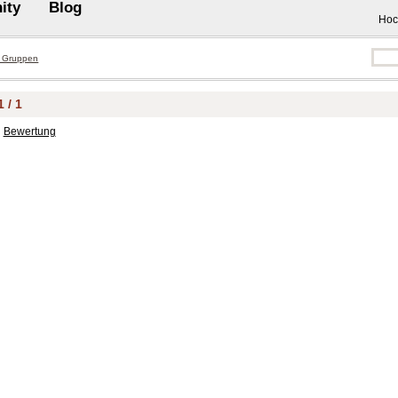
ity
Blog
Hoc
 Gruppen
 / 1
Bewertung