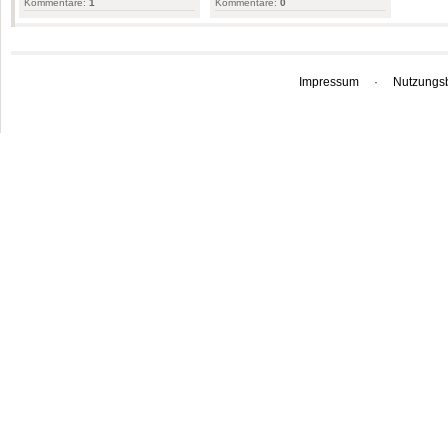
Kommentare:
1
Kommentare:
0
Impressum
·
Nutzungs