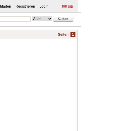
hladen
Registrieren
Login
Seiten:
1