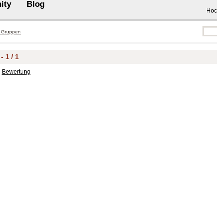
ity
Blog
Hoc
 Gruppen
 1 / 1
Bewertung