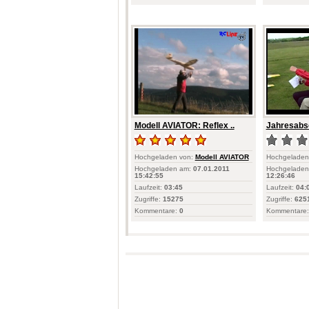
Modell AVIATOR: Reflex ..
Jahresabs
Hochgeladen von:
Modell AVIATOR
Hochgeladen
Hochgeladen am:
07.01.2011
Hochgeladen
15:42:55
12:26:46
Laufzeit:
03:45
Laufzeit:
04:
Zugriffe:
15275
Zugriffe:
625
Kommentare:
0
Kommentare: