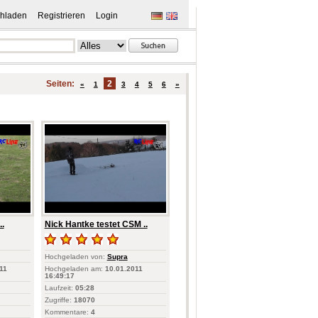
hladen
Registrieren
Login
Seiten:
2
«
1
3
4
5
6
»
..
Nick Hantke testet CSM ..
Hochgeladen von:
Supra
11
Hochgeladen am:
10.01.2011
16:49:17
Laufzeit:
05:28
Zugriffe:
18070
Kommentare:
4