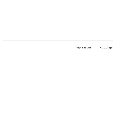
Impressum
·
Nutzungs