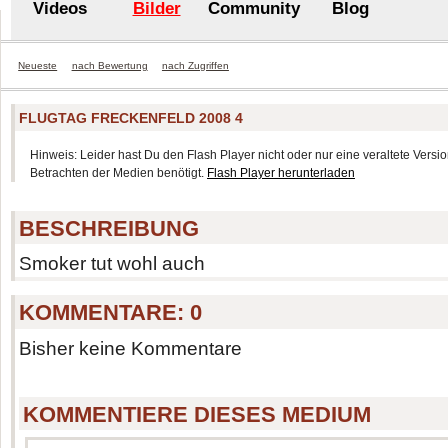
Videos
Bilder
Community
Blog
Neueste
nach Bewertung
nach Zugriffen
FLUGTAG FRECKENFELD 2008 4
Hinweis: Leider hast Du den Flash Player nicht oder nur eine veraltete Version
Betrachten der Medien benötigt.
Flash Player herunterladen
BESCHREIBUNG
Smoker tut wohl auch
KOMMENTARE:
0
Bisher keine Kommentare
KOMMENTIERE DIESES MEDIUM