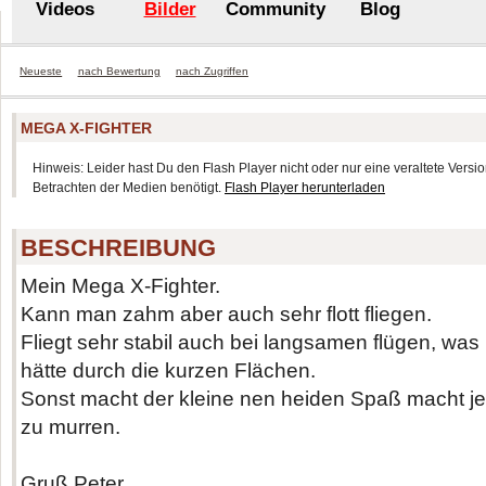
Videos
Bilder
Community
Blog
Neueste
nach Bewertung
nach Zugriffen
MEGA X-FIGHTER
Hinweis: Leider hast Du den Flash Player nicht oder nur eine veraltete Version
Betrachten der Medien benötigt.
Flash Player herunterladen
BESCHREIBUNG
Mein Mega X-Fighter.
Kann man zahm aber auch sehr flott fliegen.
Fliegt sehr stabil auch bei langsamen flügen, was 
hätte durch die kurzen Flächen.
Sonst macht der kleine nen heiden Spaß macht je
zu murren.
Gruß Peter