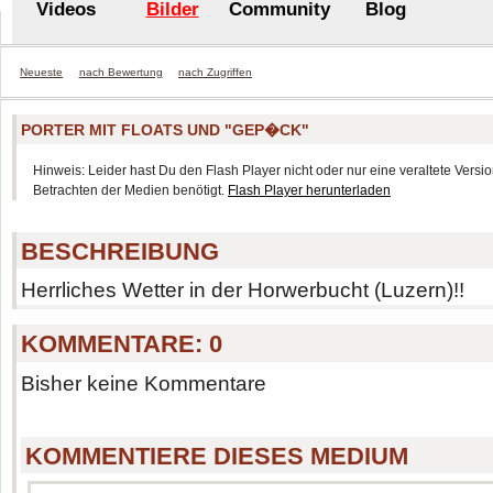
Videos
Bilder
Community
Blog
Neueste
nach Bewertung
nach Zugriffen
PORTER MIT FLOATS UND "GEP�CK"
Hinweis: Leider hast Du den Flash Player nicht oder nur eine veraltete Version
Betrachten der Medien benötigt.
Flash Player herunterladen
BESCHREIBUNG
Herrliches Wetter in der Horwerbucht (Luzern)!!
KOMMENTARE:
0
Bisher keine Kommentare
KOMMENTIERE DIESES MEDIUM