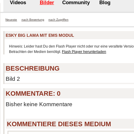
Videos
Bilder
Community
Blog
Neueste
nach Bewertung
nach Zugriffen
ESKY BIG LAMA MIT EMS MODUL
Hinweis: Leider hast Du den Flash Player nicht oder nur eine veraltete Version
Betrachten der Medien benötigt.
Flash Player herunterladen
BESCHREIBUNG
Bild 2
KOMMENTARE:
0
Bisher keine Kommentare
KOMMENTIERE DIESES MEDIUM