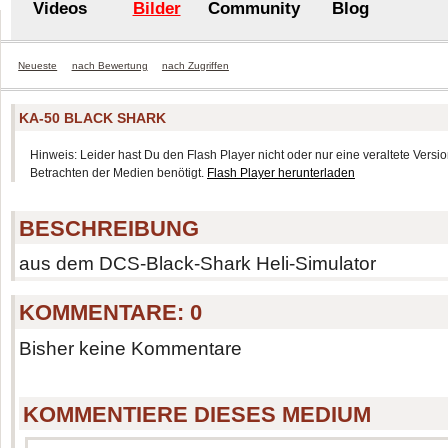
Videos
Bilder
Community
Blog
Neueste
nach Bewertung
nach Zugriffen
KA-50 BLACK SHARK
Hinweis: Leider hast Du den Flash Player nicht oder nur eine veraltete Version
Betrachten der Medien benötigt.
Flash Player herunterladen
BESCHREIBUNG
aus dem DCS-Black-Shark Heli-Simulator
KOMMENTARE:
0
Bisher keine Kommentare
KOMMENTIERE DIESES MEDIUM