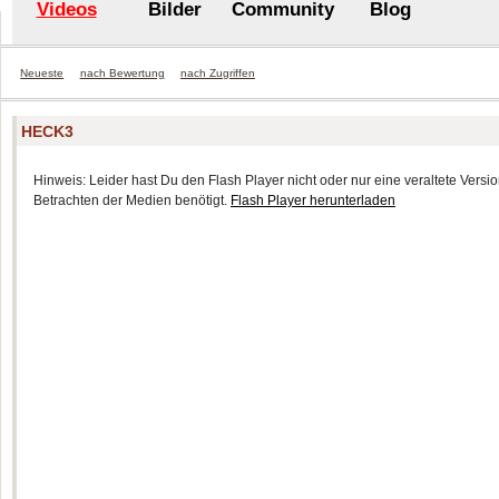
Videos
Bilder
Community
Blog
Neueste
nach Bewertung
nach Zugriffen
HECK3
Hinweis: Leider hast Du den Flash Player nicht oder nur eine veraltete Version
Betrachten der Medien benötigt.
Flash Player herunterladen