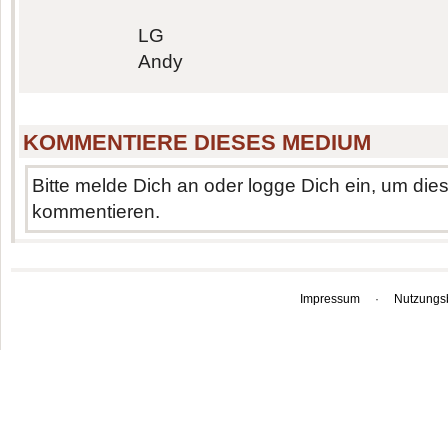
LG
Andy
KOMMENTIERE DIESES MEDIUM
Bitte melde Dich an oder logge Dich ein, um di
kommentieren.
Impressum
·
Nutzungs