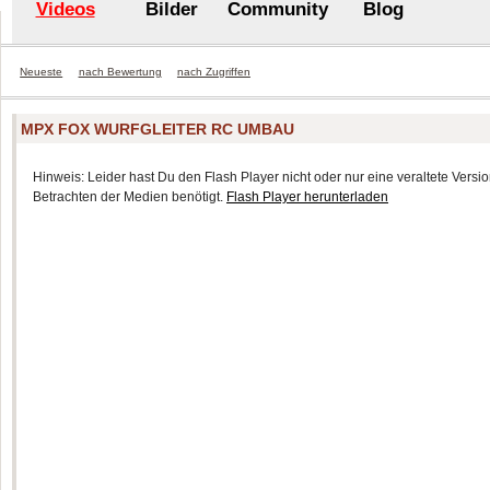
Videos
Bilder
Community
Blog
Neueste
nach Bewertung
nach Zugriffen
MPX FOX WURFGLEITER RC UMBAU
Hinweis: Leider hast Du den Flash Player nicht oder nur eine veraltete Version
Betrachten der Medien benötigt.
Flash Player herunterladen