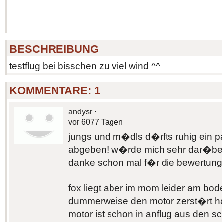
BESCHREIBUNG
testflug bei bisschen zu viel wind ^^
KOMMENTARE:
1
andysr
·
vor 6077 Tagen
jungs und m�dls d�rfts ruhig ein 
abgeben! w�rde mich sehr dar�ber
danke schon mal f�r die bewertung
fox liegt aber im mom leider am bod
dummerweise den motor zerst�rt ha
motor ist schon in anflug aus den 