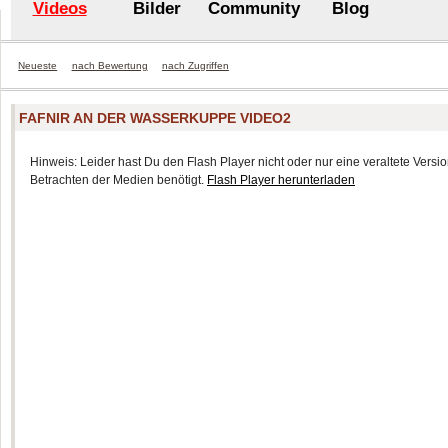
Videos
Bilder
Community
Blog
Neueste
nach Bewertung
nach Zugriffen
FAFNIR AN DER WASSERKUPPE VIDEO2
Hinweis: Leider hast Du den Flash Player nicht oder nur eine veraltete Version
Betrachten der Medien benötigt.
Flash Player herunterladen